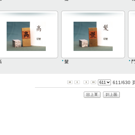
高
髮
611/630 