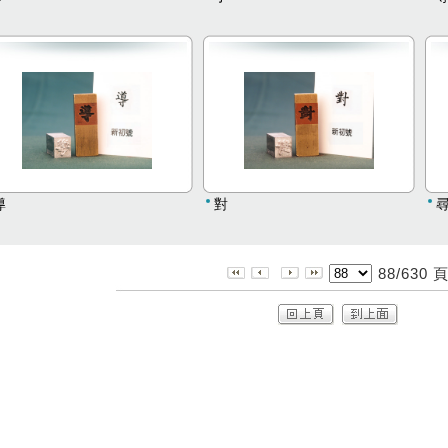
導
對
88/630 