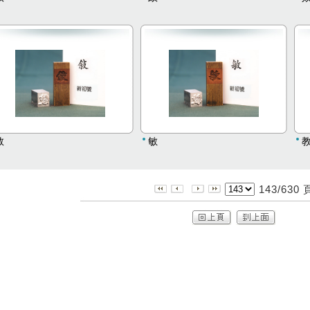
敘
敏
143/630 